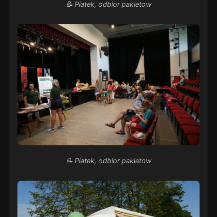
📝 Piatek, odbior pakietow
📝 Piatek, odbior pakietow