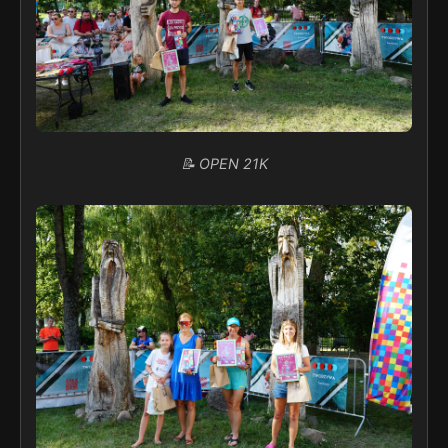
📝 OPEN 21K