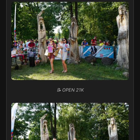
📝 OPEN 21K