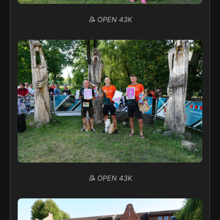
📝 OPEN 43K
📝 OPEN 43K