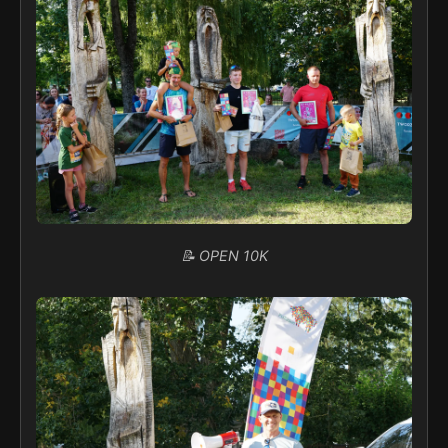
📝 OPEN 10K