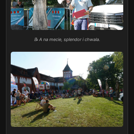
📝 A na mecie, splendor i chwala.