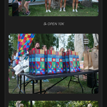
📝 OPEN 10K