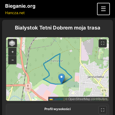
Bieganie.org
☰
Hancza.net
Bialystok Tetni Dobrem moja trasa
+
−
Leaflet
|
© OpenStreetMap contributors
Profil wysokości