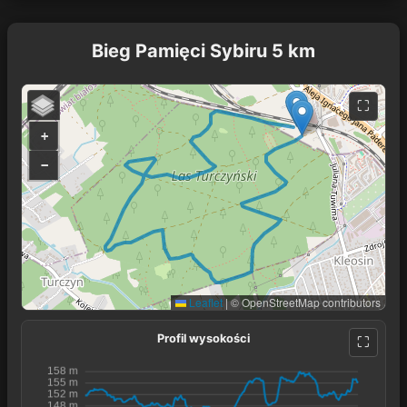
Bieg Pamięci Sybiru 5 km
+
−
Leaflet
|
© OpenStreetMap contributors
Profil wysokości