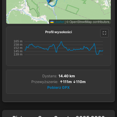
Leaflet
|
© OpenStreetMap contributors
Profil wysokości
Dystans:
14.40 km
Przewyższenie:
↑111m ↓110m
Pobierz GPX