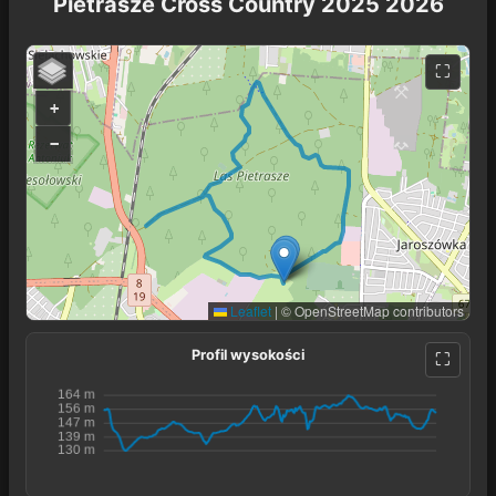
Pietrasze Cross Country 2025 2026
+
−
Leaflet
|
© OpenStreetMap contributors
Profil wysokości