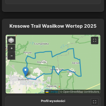
Kresowe Trail Wasilkow Wertep 2025
+
−
Leaflet
|
© OpenStreetMap contributors
Profil wysokości