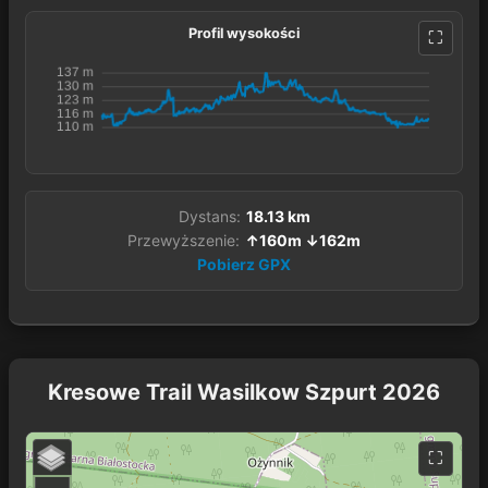
Profil wysokości
Dystans:
18.13 km
Przewyższenie:
↑160m ↓162m
Pobierz GPX
Kresowe Trail Wasilkow Szpurt 2026