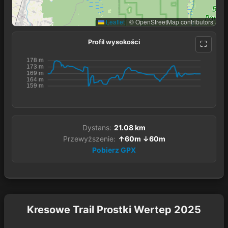
Leaflet
|
© OpenStreetMap contributors
Profil wysokości
Dystans:
21.08 km
Przewyższenie:
↑60m ↓60m
Pobierz GPX
Kresowe Trail Prostki Wertep 2025