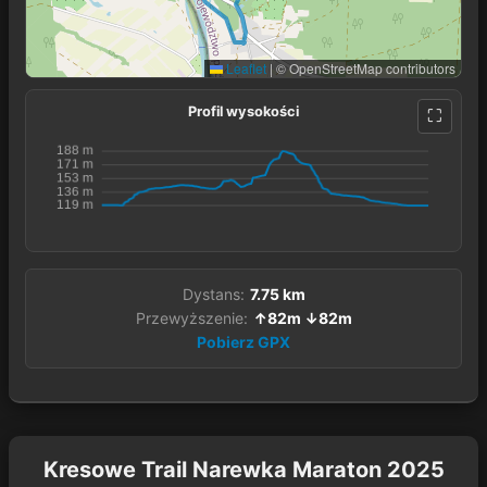
Leaflet
|
© OpenStreetMap contributors
Profil wysokości
Dystans:
7.75 km
Przewyższenie:
↑82m ↓82m
Pobierz GPX
Kresowe Trail Narewka Maraton 2025