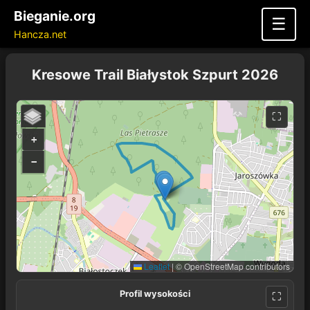
Bieganie.org
☰
Hancza.net
Kresowe Trail Białystok Szpurt 2026
+
−
Leaflet
|
© OpenStreetMap contributors
Profil wysokości