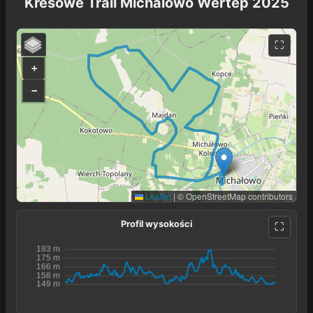
Kresowe Trail Michalowo Wertep 2025
+
−
Leaflet
|
© OpenStreetMap contributors
Profil wysokości